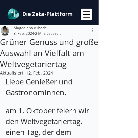
Die Zeta-Plattform
Magdalena Ajibade
8. Feb. 2024
2 Min. Lesezeit
Grüner Genuss und große
Auswahl an Vielfalt am
Weltvegetariertag
Aktualisiert:
12. Feb. 2024
Liebe Genießer und 
GastronomInnen,
am 1. Oktober feiern wir 
den Weltvegetariertag, 
einen Tag, der dem 