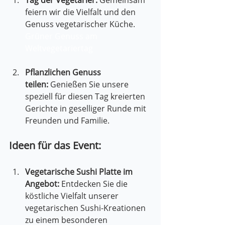
Tag der Vegetarier:
 Gemeinsam 
feiern wir die Vielfalt und den 
Genuss vegetarischer Küche. 
Grüner Genuss am 
Weltvegetariertag
Pflanzlichen Genuss 
teilen:
 Genießen Sie unsere 
speziell für diesen Tag kreierten 
Gerichte in geselliger Runde mit 
Freunden und Familie.
Ideen für das Event:
Vegetarische Sushi Platte im 
Angebot:
 Entdecken Sie die 
köstliche Vielfalt unserer 
vegetarischen Sushi-Kreationen 
zu einem besonderen 