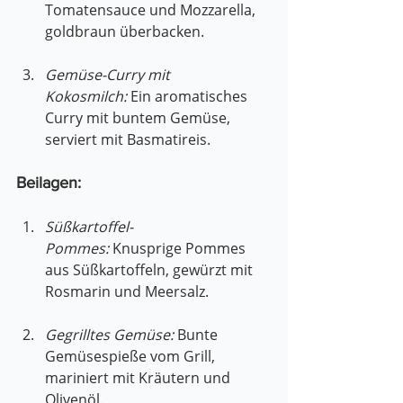
Tomatensauce und Mozzarella, 
goldbraun überbacken.
Gemüse-Curry mit 
Kokosmilch:
 Ein aromatisches 
Curry mit buntem Gemüse, 
serviert mit Basmatireis.
Beilagen:
Süßkartoffel-
Pommes:
 Knusprige Pommes 
aus Süßkartoffeln, gewürzt mit 
Rosmarin und Meersalz.
Gegrilltes Gemüse:
 Bunte 
Gemüsespieße vom Grill, 
mariniert mit Kräutern und 
Olivenöl.