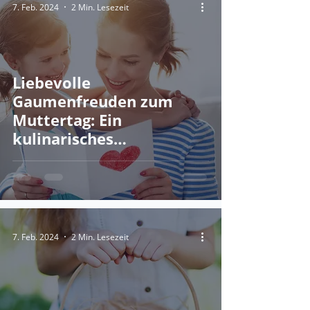
7. Feb. 2024
2 Min. Lesezeit
Liebevolle
Gaumenfreuden zum
Muttertag: Ein
kulinarisches
Dankeschön für unsere
Heldinnen!
7. Feb. 2024
2 Min. Lesezeit