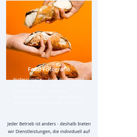
Food-Fotografie
Professionelle Food-Fotos und
Content für Social Media,
Speisekarten, Websites und
Werbematerialien - passend zu
deinem Stil und deinem Konzept.
Jeder Betrieb ist anders - deshalb bieten
wir Dienstleistungen, die individuell auf