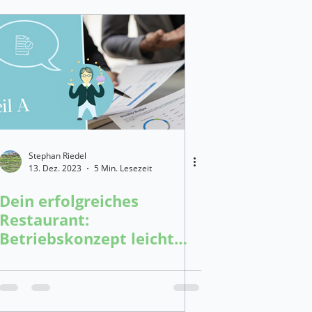
Stephan Riedel
13. Dez. 2023
5 Min. Lesezeit
Dein erfolgreiches
Restaurant:
Betriebskonzept leicht
gemacht! (Teil A)