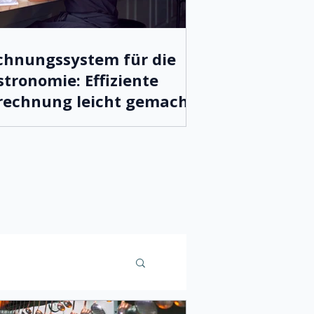
chnungssystem für die
tronomie: Effiziente
rechnung leicht gemacht