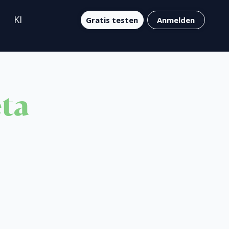
KI
Gratis testen
Anmelden
eta