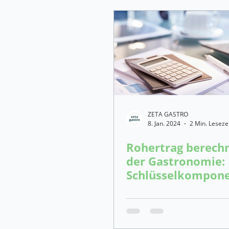
ZETA GASTRO
8. Jan. 2024
2 Min. Leseze
Rohertrag berechn
der Gastronomie: 
Schlüsselkompone
den Geschäftserfo