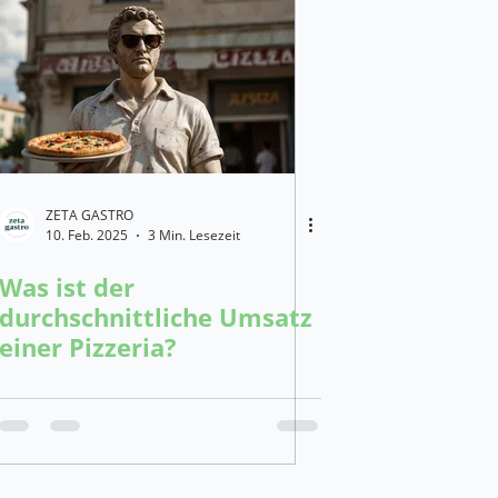
 für die Gastronomie
management
ZETA GASTRO
10. Feb. 2025
3 Min. Lesezeit
Was ist der
durchschnittliche Umsatz
einer Pizzeria?