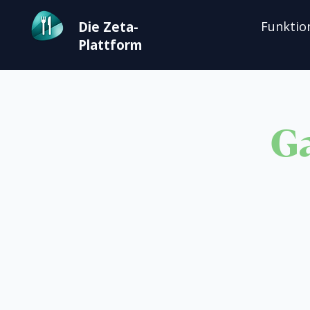
Die Zeta-
Funktio
Plattform
Ga