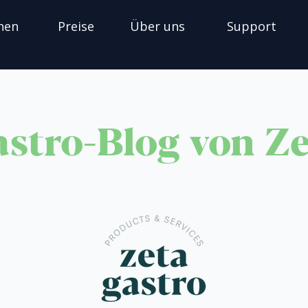
nen
Preise
Über uns
Support
stro-Blog von Z