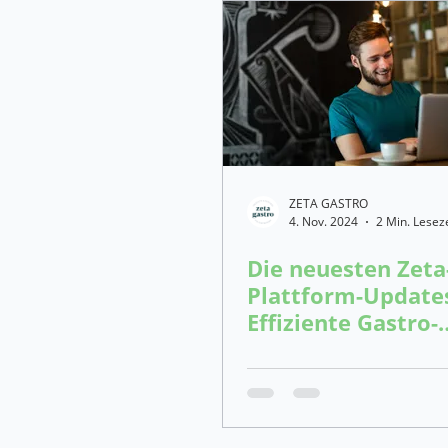
ZETA GASTRO
4. Nov. 2024
2 Min. Leseze
Die neuesten Zeta
Plattform-Update
Effiziente Gastro-
Lösungen für dein
Erfolg