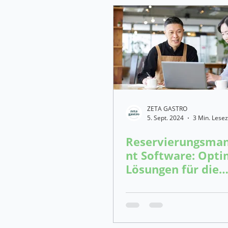
ZETA GASTRO
5. Sept. 2024
3 Min. Lesez
Reservierungsma
nt Software: Opti
Lösungen für die
Gastronomie