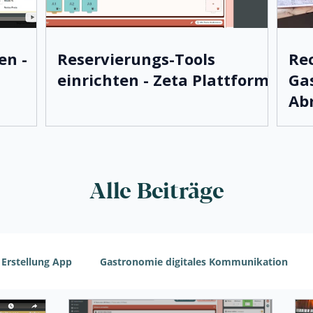
en -
Reservierungs-Tools
Re
einrichten - Zeta Plattform
Gas
Ab
Alle Beiträge
 Erstellung App
Gastronomie digitales Kommunikation