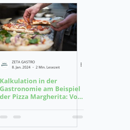
ZETA GASTRO
8. Jan. 2024
2 Min. Lesezeit
Kalkulation in der
Gastronomie am Beispiel
der Pizza Margherita: Von
Zutaten bis zum
Verkaufspreis