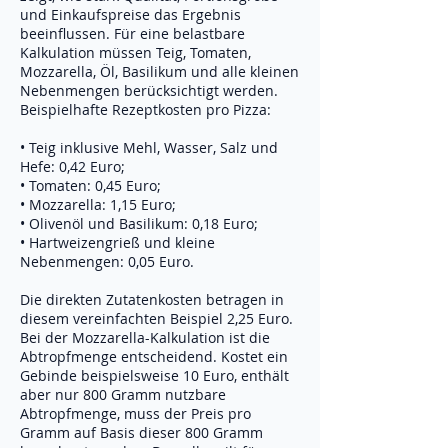
und Einkaufspreise das Ergebnis
beeinflussen. Für eine belastbare
Kalkulation müssen Teig, Tomaten,
Mozzarella, Öl, Basilikum und alle kleinen
Nebenmengen berücksichtigt werden.
Beispielhafte Rezeptkosten pro Pizza:
• Teig inklusive Mehl, Wasser, Salz und
Hefe: 0,42 Euro;
• Tomaten: 0,45 Euro;
• Mozzarella: 1,15 Euro;
• Olivenöl und Basilikum: 0,18 Euro;
• Hartweizengrieß und kleine
Nebenmengen: 0,05 Euro.
Die direkten Zutatenkosten betragen in
diesem vereinfachten Beispiel 2,25 Euro.
Bei der Mozzarella-Kalkulation ist die
Abtropfmenge entscheidend. Kostet ein
Gebinde beispielsweise 10 Euro, enthält
aber nur 800 Gramm nutzbare
Abtropfmenge, muss der Preis pro
Gramm auf Basis dieser 800 Gramm