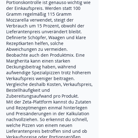
Portionskontrolle ist genauso wichtig wie
der Einkaufspreis. Werden statt 100
Gramm regelmäßig 115 Gramm
Mozzarella verwendet, steigt der
Verbrauch um 15 Prozent, obwohl der
Lieferantenpreis unverändert bleibt.
Definierte Schöpfer, Waagen und klare
Rezeptkarten helfen, solche
Abweichungen zu vermeiden.
Beobachte auch den Produktmix. Eine
Margherita kann einen starken
Deckungsbeitrag haben, während
aufwendige Spezialpizzen trotz höherem
Verkaufspreis weniger beitragen.
Vergleiche deshalb Kosten, Verkaufspreis,
Bestellhäufigkeit und
Zubereitungsaufwand pro Produkt.
Mit der Zeta-Plattform kannst du Zutaten
und Rezeptmengen einmal hinterlegen
und Preisänderungen in der Kalkulation
nachvollziehen. So erkennst du schnell,
welche Pizzen von einem neuen
Lieferantenpreis betroffen sind und ob
Verkaufspreise oder Portionsgrößen