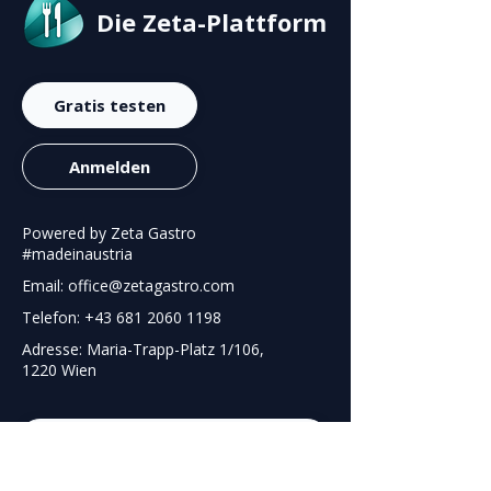
Die Zeta-Plattform
Gratis testen
Anmelden
Powered by Zeta Gastro
#madeinaustria
Email: office@zetagastro.com
Telefon: +43 681 2060 1198
Adresse: Maria-Trapp-Platz 1/106,
1220 Wien
Nur im August: 50 % auf das erste Jahr