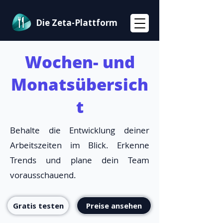
Die Zeta-Plattform
Wochen- und
Monatsübersich
t
Behalte die Entwicklung deiner
Arbeitszeiten im Blick. Erkenne
Trends und plane dein Team
vorausschauend.
Gratis testen
Preise ansehen