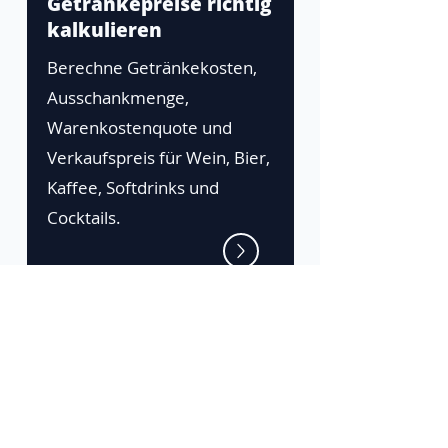
Getränkepreise richtig
kalkulieren
Berechne Getränkekosten,
Ausschankmenge,
Warenkostenquote und
Verkaufspreis für Wein, Bier,
Kaffee, Softdrinks und
Cocktails.
Die Zeta-Plattform