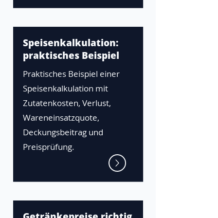
Speisenkalkulation:
praktisches Beispiel
Praktisches Beispiel einer
Speisenkalkulation mit
Zutatenkosten, Verlust,
Wareneinsatzquote,
Deckungsbeitrag und
Preisprüfung.
Getränkepreise richtig