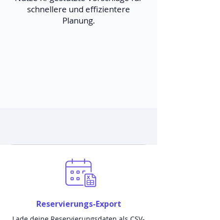
schnellere und effizientere
Planung.
Reservierungs-Export
Lade deine Reservierungsdaten als CSV-