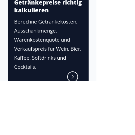
Getränkepreise richtig
kalkulieren
Berechne Getränkekosten,
Ausschankmenge,
Warenkostenquote und
Verkaufspreis für Wein, Bier,
Kaffee, Softdrinks und
Cocktails.
Die Zeta-Plattform