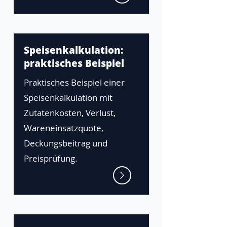
Speisenkalkulation:
praktisches Beispiel
Praktisches Beispiel einer
Speisenkalkulation mit
Zutatenkosten, Verlust,
Wareneinsatzquote,
Deckungsbeitrag und
Preisprüfung.