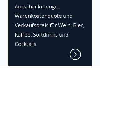
Ausschankmenge,
Warenkostenquote und
Verkaufspreis für Wein, Bier,
Kaffee, Softdrinks und
Cocktails.
Die Zeta-Plattform
Gratis testen
Anmelden