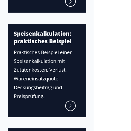
Speisenkalkulation:
praktisches Beispiel
Praktisches Beispiel einer
Speisenkalkulation mit
Zutatenkosten, Verlust,
Wareneinsatzquote,
Deckungsbeitrag und
Preisprüfung.