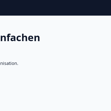
infachen
nisation.