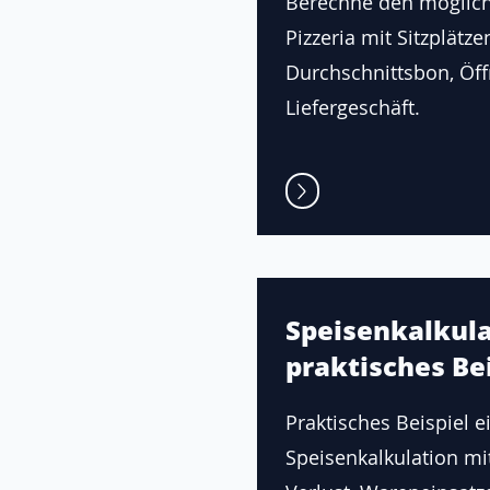
Berechne den möglic
Pizzeria mit Sitzplätze
Durchschnittsbon, Öf
Liefergeschäft.
Speisenkalkula
praktisches Bei
Praktisches Beispiel e
Speisenkalkulation mi