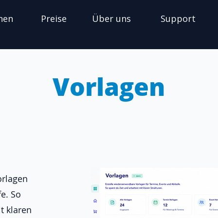
nen
Preise
Über uns
Support
Vorlagen
orlagen
e. So
t klaren