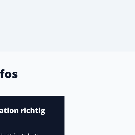
fos
tion richtig