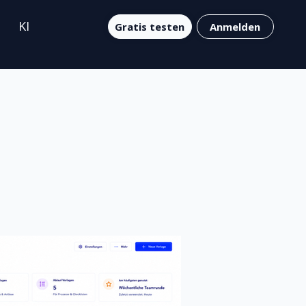
KI
Gratis testen
Anmelden