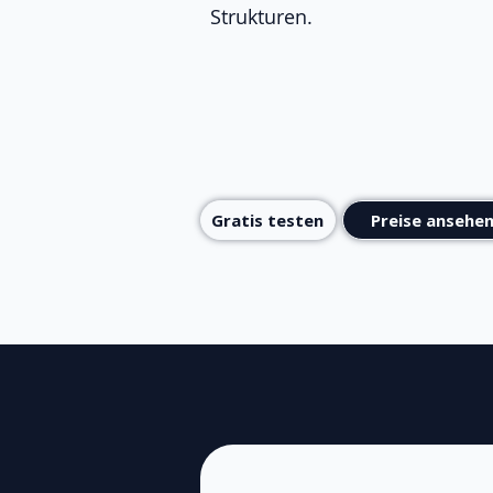
Strukturen.
Gratis testen
Preise ansehe