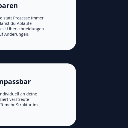
sparen
e statt Prozesse immer
lanst du Abläufe
dest Überschneidungen
auf Änderungen.
anpassbar
individuell an deine
iert verstreute
t mehr Struktur im