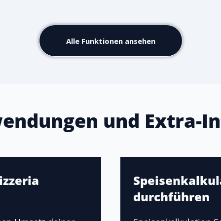
Alle Funktionen ansehen
endungen und Extra-In
izzeria
Speisenkalkula
durchführen