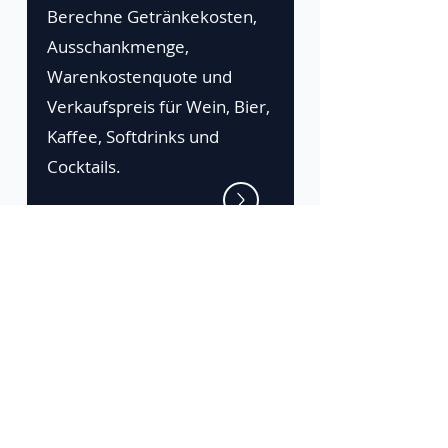
Berechne Getränkekosten,
Ausschankmenge,
Warenkostenquote und
Verkaufspreis für Wein, Bier,
Kaffee, Softdrinks und
Cocktails.
Die Zeta-Plattform
Gratis testen
Anmelden