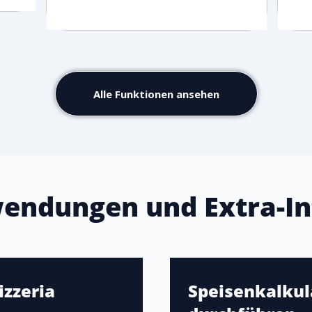
Alle Funktionen ansehen
endungen und Extra-In
izzeria
Speisenkalkula