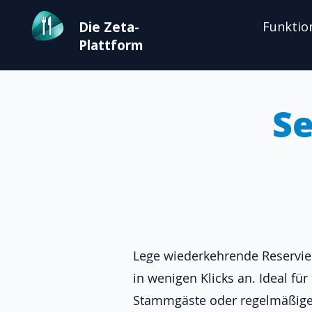
Die Zeta-
Funktio
Plattform
Se
Lege wiederkehrende Reservi
in wenigen Klicks an. Ideal für
Stammgäste oder regelmäßige