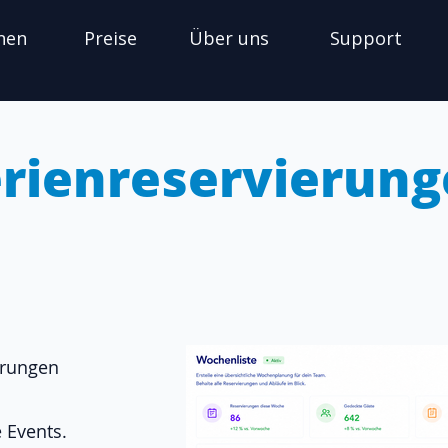
nen
Preise
Über uns
Support
rienreservierun
erungen
 Events.