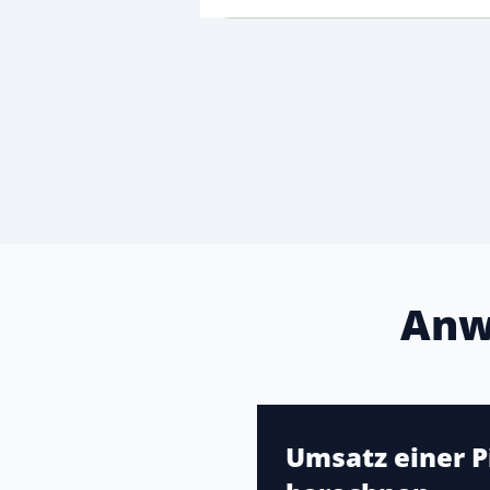
Anw
Umsatz einer P