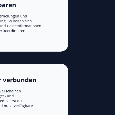
sparen
erholungen und
ng. So lassen sich
und Gästeinformationen
r koordinieren.
r verbunden
n erscheinen
ges- und
eduzierst du
 nutzt verfügbare