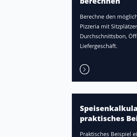
berechnen
Berechne den möglic
Pizzeria mit Sitzplätze
Durchschnittsbon, Öf
Liefergeschäft.
Speisenkalkula
praktisches Bei
Praktisches Beispiel e