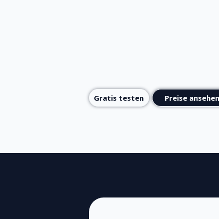
Gratis testen
Preise ansehe