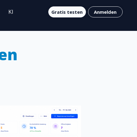
KI
Gratis testen
Anmelden
gen