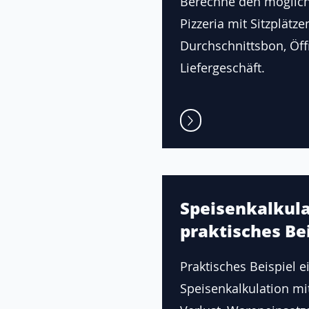
Berechne den möglic
Pizzeria mit Sitzplätze
Durchschnittsbon, Öf
Liefergeschäft.
Speisenkalkula
praktisches Bei
Praktisches Beispiel e
Speisenkalkulation mi