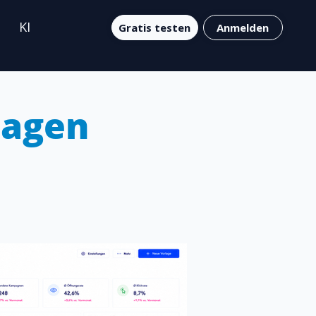
KI
Gratis testen
Anmelden
lagen