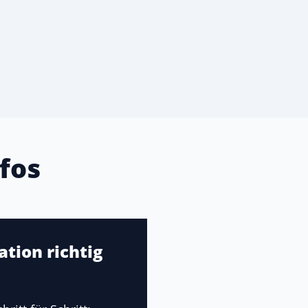
fos
tion richtig