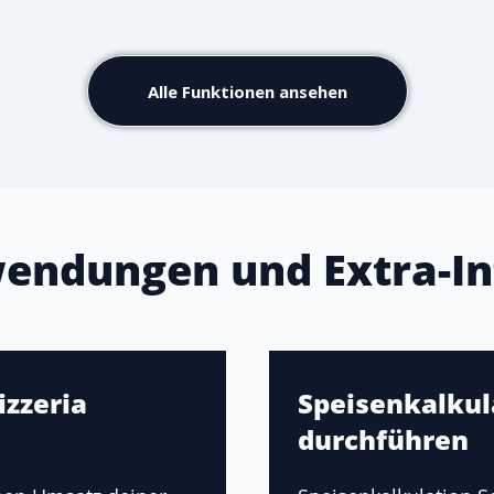
Alle Funktionen ansehen
endungen und Extra-In
izzeria
Speisenkalkula
durchführen