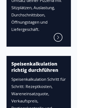
Umsatz deiner Pizzeria mit
Sitzplätzen, Auslastung,
Durchschnittsbon,
Öffnungstagen und
Liefergeschäft.
Speisenkalkulation
richtig durchführen
Speisenkalkulation Schritt für
Schritt: Rezeptkosten,
Wareneinsatzquote,
Verkaufspreis,