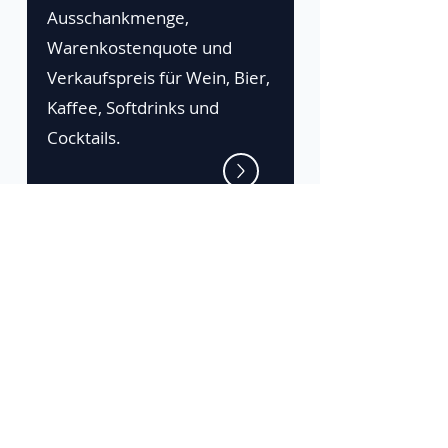
Ausschankmenge,
Warenkostenquote und
Verkaufspreis für Wein, Bier,
Kaffee, Softdrinks und
Cocktails.
Die Zeta-Plattform
Gratis testen
Anmelden