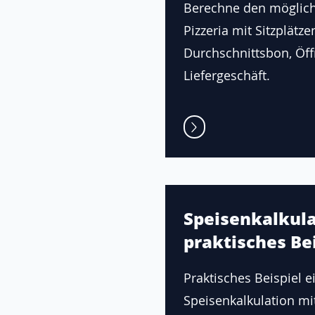
Berechne den möglic
Pizzeria mit Sitzplätze
Durchschnittsbon, Öf
Liefergeschäft.
Speisenkalkula
praktisches Bei
Praktisches Beispiel e
Speisenkalkulation mi