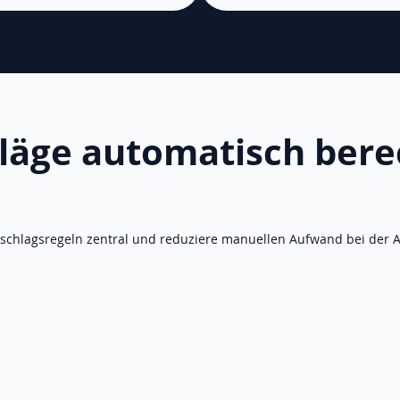
läge automatisch ber
uschlagsregeln zentral und reduziere manuellen Aufwand bei der 