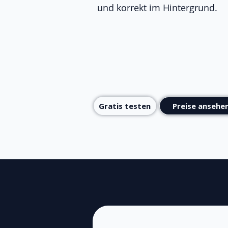
und korrekt im Hintergrund.
Gratis testen
Preise ansehe