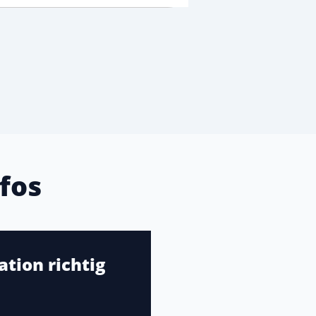
fos
tion richtig