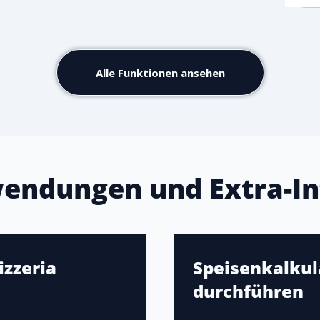
Alle Funktionen ansehen
endungen und Extra-In
izzeria
Speisenkalkula
durchführen