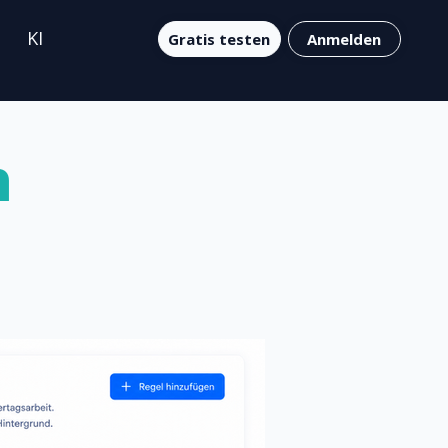
KI
Gratis testen
Anmelden
n