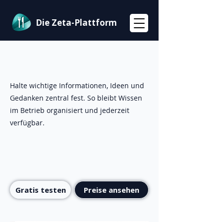
Die Zeta-Plattform
Halte wichtige Informationen, Ideen und
Gedanken zentral fest. So bleibt Wissen
im Betrieb organisiert und jederzeit
verfügbar.
Gratis testen
Preise ansehen