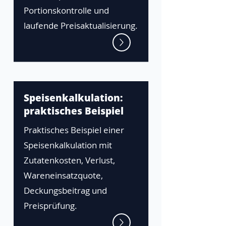
Portionskontrolle und
laufende Preisaktualisierung.
Speisenkalkulation:
praktisches Beispiel
Praktisches Beispiel einer
Speisenkalkulation mit
Zutatenkosten, Verlust,
Wareneinsatzquote,
Deckungsbeitrag und
Preisprüfung.