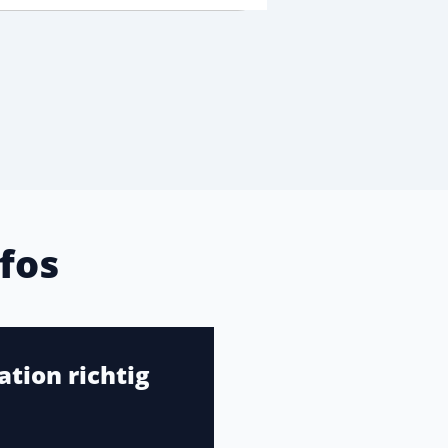
fos
tion richtig