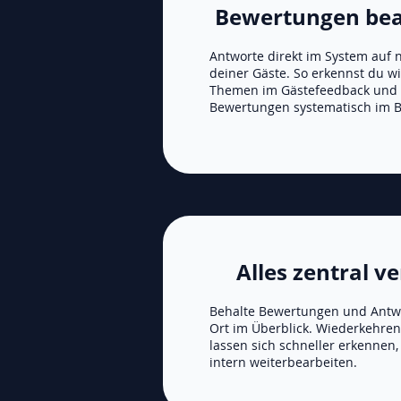
Bewertungen be
Antworte direkt im System auf
deiner Gäste. So erkennst du 
Themen im Gästefeedback und 
Bewertungen systematisch im Bl
Alles zentral v
Behalte Bewertungen und Antw
Ort im Überblick. Wiederkehren
lassen sich schneller erkennen,
intern weiterbearbeiten.