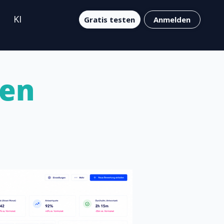
KI
Gratis testen
Anmelden
nen