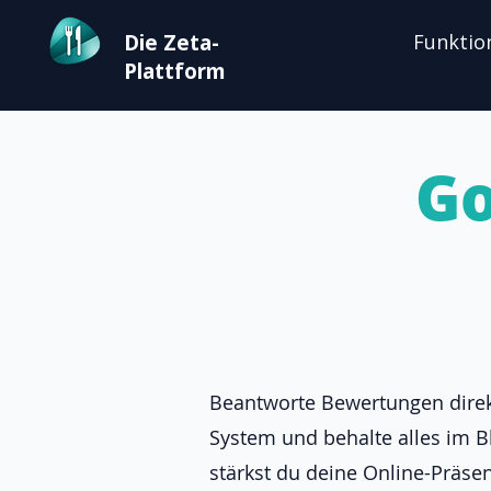
Die Zeta-
Funktio
Plattform
Go
Beantworte Bewertungen direk
System und behalte alles im Bl
stärkst du deine Online-Präse