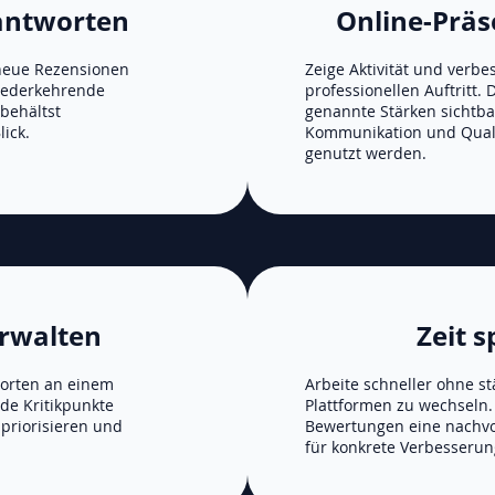
antworten
Online-Präs
 neue Rezensionen
Zeige Aktivität und verbe
wiederkehrende
professionellen Auftritt.
behältst
genannte Stärken sichtba
ick.
Kommunikation und Qua
genutzt werden.
erwalten
Zeit 
orten an einem
Arbeite schneller ohne s
de Kritikpunkte
Plattformen zu wechseln.
 priorisieren und
Bewertungen eine nachvo
für konkrete Verbesserun