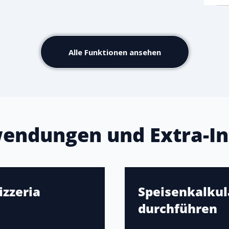
Alle Funktionen ansehen
endungen und Extra-In
izzeria
Speisenkalkula
durchführen