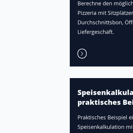
Berechne den möglic
Pizzeria mit Sitzplätze
Durchschnittsbon, Öf
Liefergeschäft.
Speisenkalkula
praktisches Bei
Praktisches Beispiel e
Speisenkalkulation mi