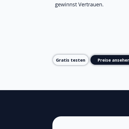
gewinnst Vertrauen.
Gratis testen
Preise ansehe