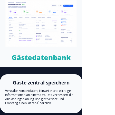
Gästedatenbank
Gäste zentral speichern
Verwalte Kontaktdaten, Hinweise und wichtige
Informationen an einem Ort. Das verbessert die
Auslastungsplanung und gibt Service und
Empfang einen klaren Überblick.