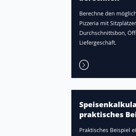
Berechne den möglic
Pizzeria mit Sitzplätze
Durchschnittsbon, Öf
Liefergeschäft.
Speisenkalkula
praktisches Bei
Praktisches Beispiel e