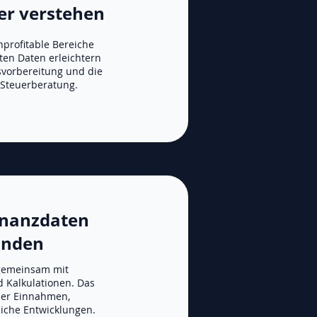
er verstehen
nprofitable Bereiche
rten Daten erleichtern
svorbereitung und die
Steuerberatung.
Finanzdaten
unden
 gemeinsam mit
 Kalkulationen. Das
ber Einnahmen,
iche Entwicklungen.