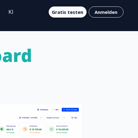
KI
Gratis testen
Anmelden
oard