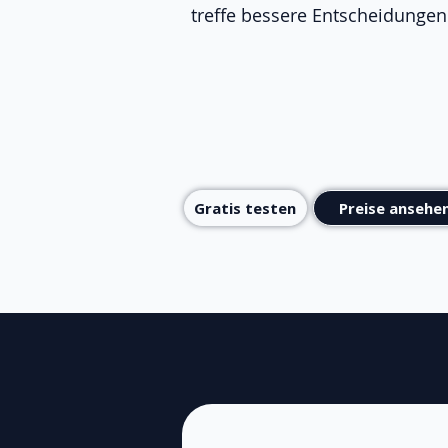
treffe bessere Entscheidungen
Gratis testen
Preise ansehe