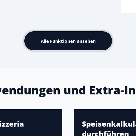
Alle Funktionen ansehen
endungen und Extra-In
izzeria
Speisenkalkula
durchführen