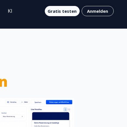
KI
Gratis testen
Anmelden
n