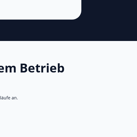
em Betrieb
läufe an.