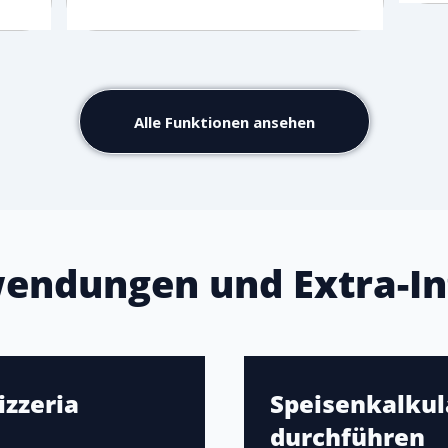
Alle Funktionen ansehen
endungen und Extra-In
izzeria
Speisenkalkula
durchführen