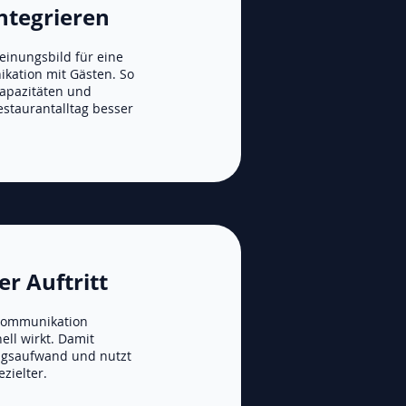
ntegrieren
einungsbild für eine
kation mit Gästen. So
apazitäten und
staurantalltag besser
er Auftritt
 Kommunikation
ell wirkt. Damit
ngsaufwand und nutzt
zielter.