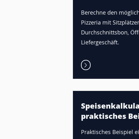
Berechne den möglic
Pizzeria mit Sitzplätze
Durchschnittsbon, Öf
Liefergeschäft.
Speisenkalkula
praktisches Bei
Praktisches Beispiel e