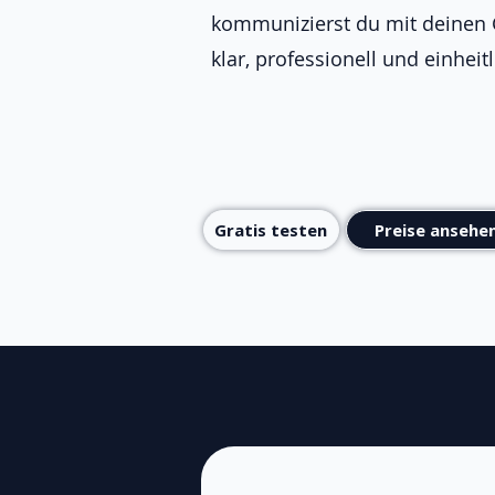
kommunizierst du mit deinen
klar, professionell und einheitl
Gratis testen
Preise ansehe