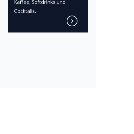
Kaffee, Softdrinks und
Cocktails.
Die Zeta-Plattform