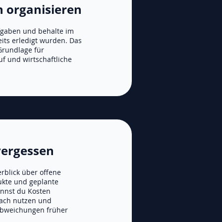
 organisieren
fgaben und behalte im
eits erledigt wurden. Das
 Grundlage für
uf und wirtschaftliche
vergessen
rblick über offene
ukte und geplante
annst du Kosten
fach nutzen und
 Abweichungen früher