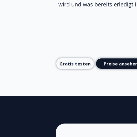
wird und was bereits erledigt i
Gratis testen
Preise ansehe