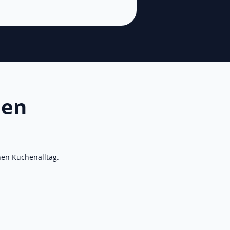
nen
nen Küchenalltag.