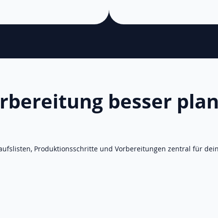
rbereitung besser pla
aufslisten, Produktionsschritte und Vorbereitungen zentral für dei