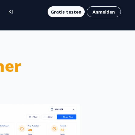
KI
Gratis testen
Anmelden
ner