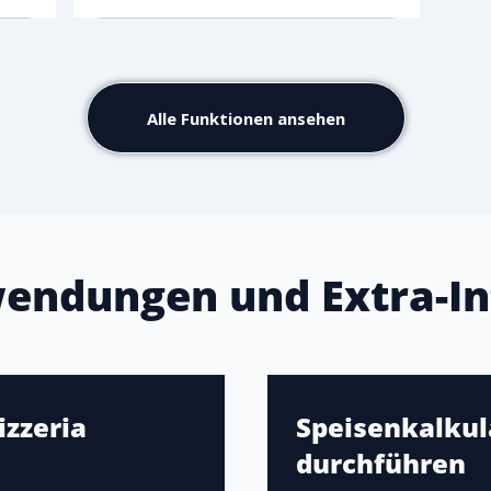
Alle Funktionen ansehen
endungen und Extra-In
izzeria
Speisenkalkula
durchführen