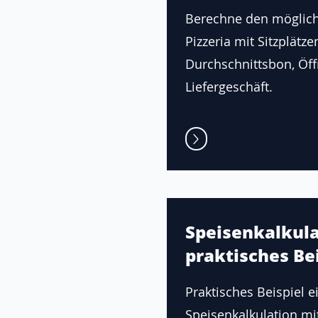
Berechne den möglic
Pizzeria mit Sitzplätze
Durchschnittsbon, Öf
Liefergeschäft.
Speisenkalkula
praktisches Bei
Praktisches Beispiel e
Speisenkalkulation mi