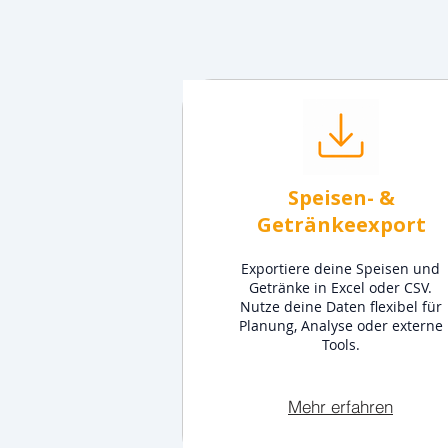
Speisen- &
Getränkeexport
Exportiere deine Speisen und
Getränke in Excel oder CSV.
Nutze deine Daten flexibel für
Planung, Analyse oder externe
Tools.
Mehr erfahren