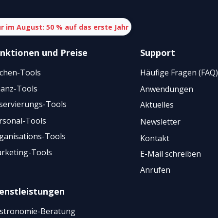
r im August: 50 % auf das erste Jahr
nktionen
und
Preise
Support
chen-Tools
Häufige Fragen (FAQ)
nanz-Tools
Anwendungen
servierungs-Tools
Aktuelles
rsonal-Tools
Newsletter
ganisations-Tools
Kontakt
rketing-Tools
E-Mail schreiben
Anrufen
enstleistungen
stronomie-Beratung