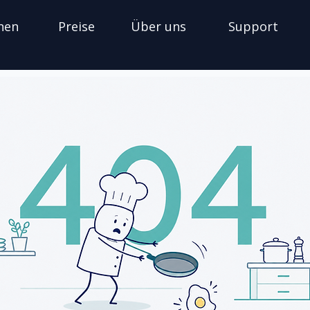
nen
Preise
Über uns
Support