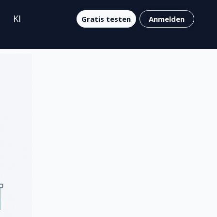
KI
Gratis testen
Anmelden