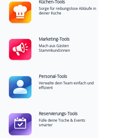
Küchen-Tools
Sorge für reibungslose Abläufe in
deiner Küche
Marketing-Tools
Mach aus Gästen
Stammkund:innen
Personal-Tools
Verwalte dein Team einfach und
effizient
Reservierungs-Tools
Fülle deine Tische & Events
smarter