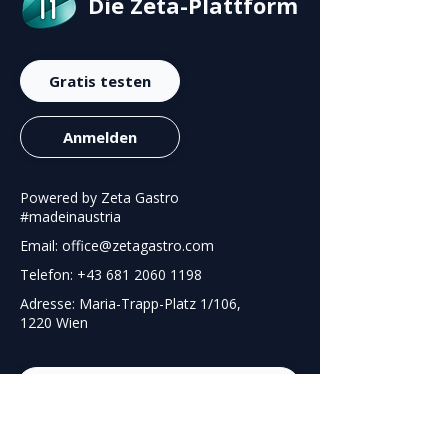
Die Zeta-Plattform
Gratis testen
Anmelden
Powered by Zeta Gastro
#madeinaustria
Email: office@zetagastro.com
Telefon: +43 681 2060 1198
Adresse: Maria-Trapp-Platz 1/106,
1220 Wien
Nur im August: 50 % auf das erste Jahr
Funktionen
und
Preise