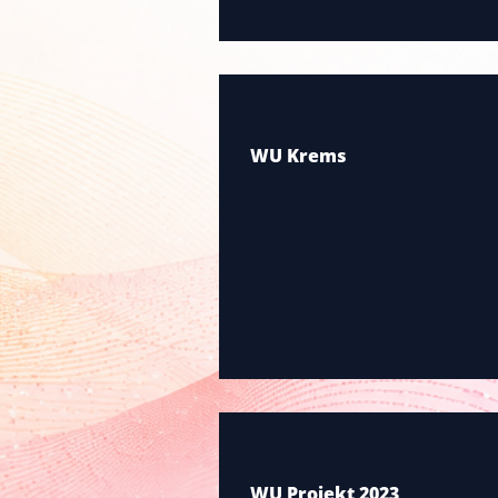
WU Krems
WU Projekt 2023