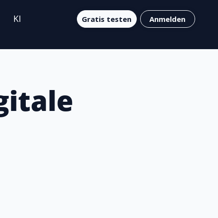
KI
Gratis testen
Anmelden
gitale