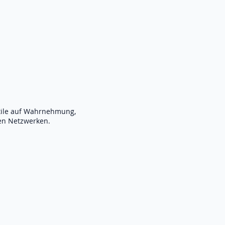
Stile auf Wahrnehmung,
len Netzwerken.