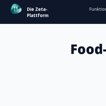
Die Zeta-
Funktio
Plattform
Food-