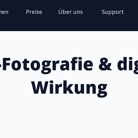
nen
Preise
Über uns
Support
Fotografie & di
Wirkung