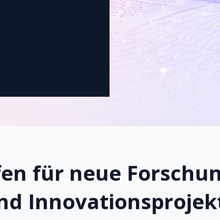
fen für neue Forschun
nd Innovationsprojek