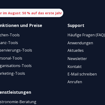
r im August: 50 % auf das erste Jahr
nktionen
und
Preise
Support
chen-Tools
Häufige Fragen (FAQ)
nanz-Tools
Anwendungen
servierungs-Tools
Aktuelles
rsonal-Tools
Newsletter
ganisations-Tools
Kontakt
rketing-Tools
E-Mail schreiben
Anrufen
enstleistungen
stronomie-Beratung