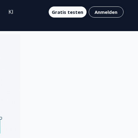
KI
Gratis testen
Anmelden