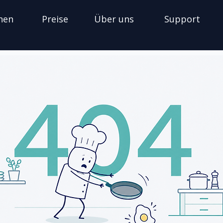
nen
Preise
Über uns
Support