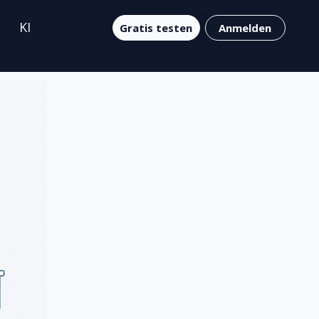
KI
Gratis testen
Anmelden