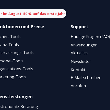
r im August: 50 % auf das erste Jahr
nktionen
und
Preise
Support
chen-Tools
Häufige Fragen (FAQ)
nanz-Tools
Anwendungen
servierungs-Tools
Aktuelles
rsonal-Tools
Newsletter
ganisations-Tools
Kontakt
rketing-Tools
E-Mail schreiben
Anrufen
enstleistungen
stronomie-Beratung