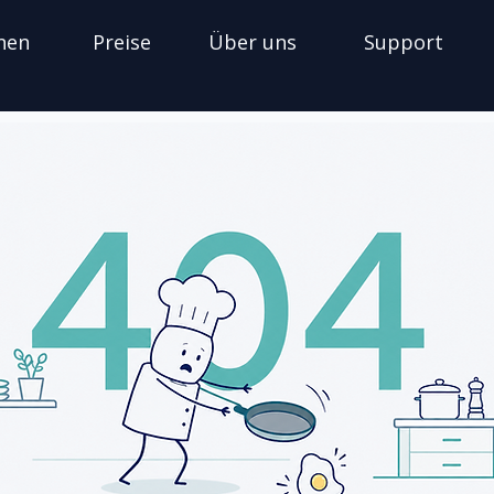
nen
Preise
Über uns
Support