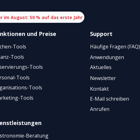
r im August: 50 % auf das erste Jahr
nktionen
und
Preise
Support
chen-Tools
Häufige Fragen (FAQ)
nanz-Tools
Anwendungen
servierungs-Tools
Aktuelles
rsonal-Tools
Newsletter
ganisations-Tools
Kontakt
rketing-Tools
E-Mail schreiben
Anrufen
enstleistungen
stronomie-Beratung