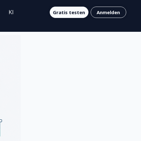
KI
Gratis testen
Anmelden