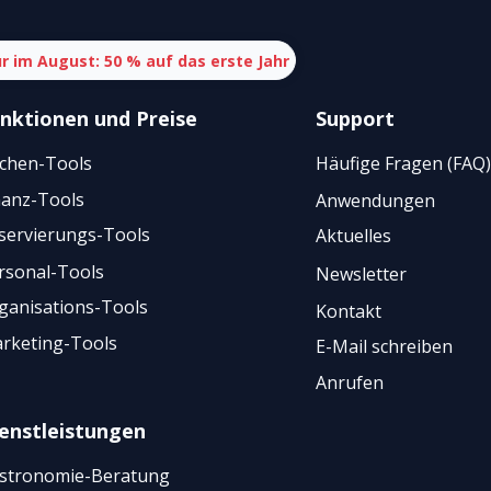
r im August: 50 % auf das erste Jahr
nktionen
und
Preise
Support
chen-Tools
Häufige Fragen (FAQ)
nanz-Tools
Anwendungen
servierungs-Tools
Aktuelles
rsonal-Tools
Newsletter
ganisations-Tools
Kontakt
rketing-Tools
E-Mail schreiben
Anrufen
enstleistungen
stronomie-Beratung