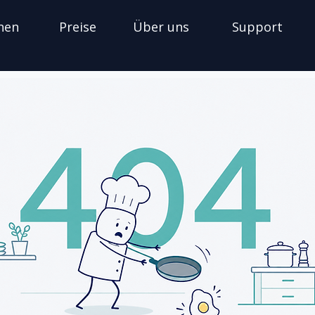
nen
Preise
Über uns
Support