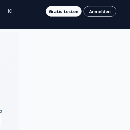
KI
Gratis testen
Anmelden