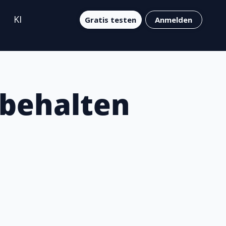
KI
Gratis testen
Anmelden
 behalten