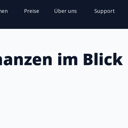
nen
Preise
Über uns
Support
nanzen im Blick