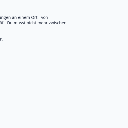
gungen an einem Ort - von
ft. Du musst nicht mehr zwischen
r.