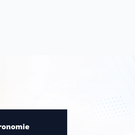
tronomie