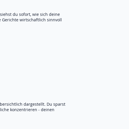
iehst du sofort, wie sich deine
Gerichte wirtschaftlich sinnvoll
sichtlich dargestellt. Du sparst
liche konzentrieren - deinen