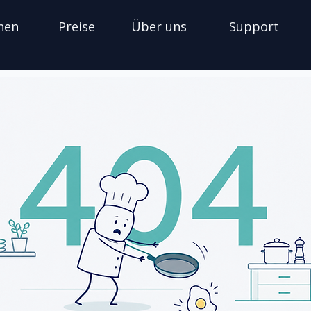
nen
Preise
Über uns
Support