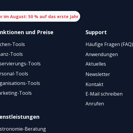
r im August: 50 % auf das erste Jahr
nktionen
und
Preise
Support
chen-Tools
Häufige Fragen (FAQ)
nanz-Tools
Anwendungen
servierungs-Tools
Aktuelles
rsonal-Tools
Newsletter
ganisations-Tools
Kontakt
rketing-Tools
E-Mail schreiben
Anrufen
enstleistungen
stronomie-Beratung