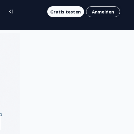
KI
Gratis testen
Anmelden