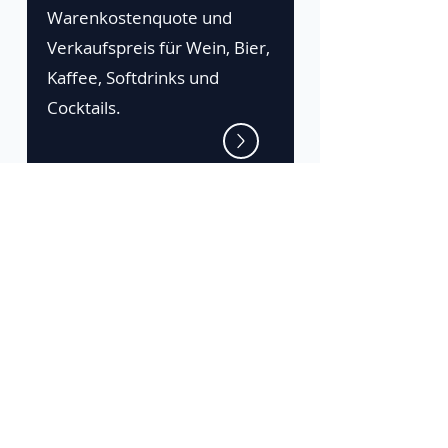
Warenkostenquote und
Verkaufspreis für Wein, Bier,
Kaffee, Softdrinks und
Cocktails.
Die Zeta-Plattform
Gratis testen
Anmelden
Powered by Zeta Gastro