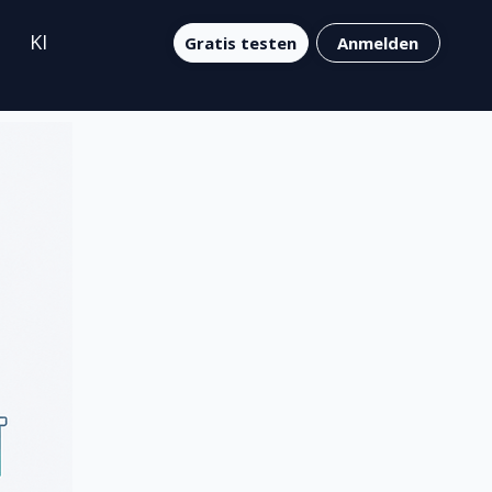
KI
Gratis testen
Anmelden