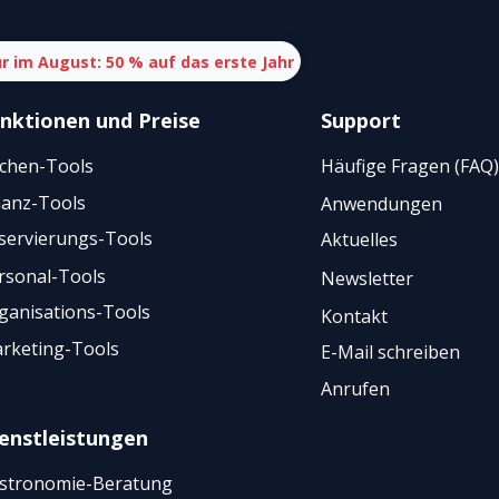
r im August: 50 % auf das erste Jahr
nktionen
und
Preise
Support
chen-Tools
Häufige Fragen (FAQ)
nanz-Tools
Anwendungen
servierungs-Tools
Aktuelles
rsonal-Tools
Newsletter
ganisations-Tools
Kontakt
rketing-Tools
E-Mail schreiben
Anrufen
enstleistungen
stronomie-Beratung