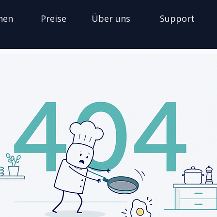
nen
Preise
Über uns
Support