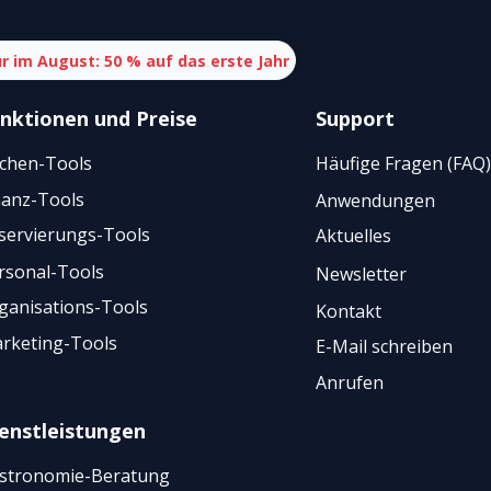
r im August: 50 % auf das erste Jahr
nktionen
und
Preise
Support
chen-Tools
Häufige Fragen (FAQ)
nanz-Tools
Anwendungen
servierungs-Tools
Aktuelles
rsonal-Tools
Newsletter
ganisations-Tools
Kontakt
rketing-Tools
E-Mail schreiben
Anrufen
enstleistungen
stronomie-Beratung