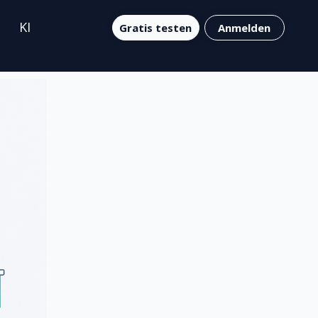
KI
Gratis testen
Anmelden