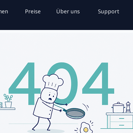
nen
Preise
Über uns
Support