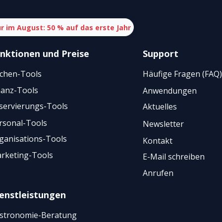
r im August: 50 % auf das erste Jahr
nktionen
und
Preise
Support
chen-Tools
Häufige Fragen (FAQ)
nanz-Tools
Anwendungen
servierungs-Tools
Aktuelles
rsonal-Tools
Newsletter
ganisations-Tools
Kontakt
rketing-Tools
E-Mail schreiben
Anrufen
enstleistungen
stronomie-Beratung