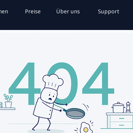
nen
Preise
Über uns
Support