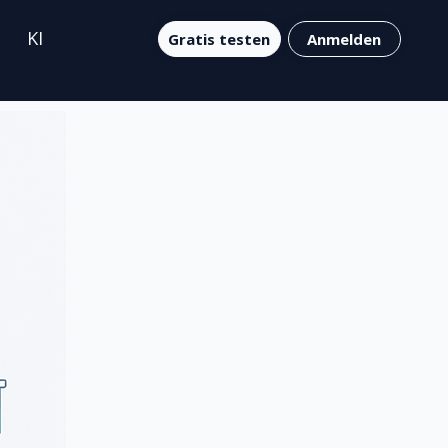
KI
Gratis testen
Anmelden