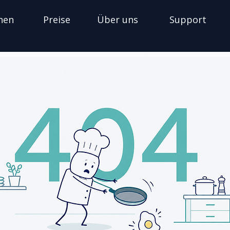
nen
Preise
Über uns
Support