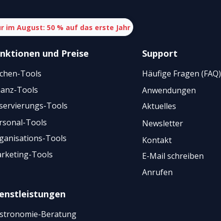
r im August: 50 % auf das erste Jahr
nktionen
und
Preise
Support
chen-Tools
Häufige Fragen (FAQ)
nanz-Tools
Anwendungen
servierungs-Tools
Aktuelles
rsonal-Tools
Newsletter
ganisations-Tools
Kontakt
rketing-Tools
E-Mail schreiben
Anrufen
enstleistungen
stronomie-Beratung