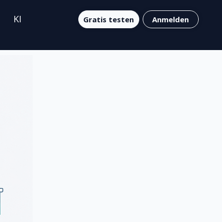
KI
Gratis testen
Anmelden